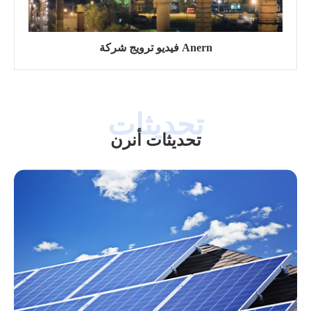
فيديو ترويج شركة Anern
تحديثات أنرن