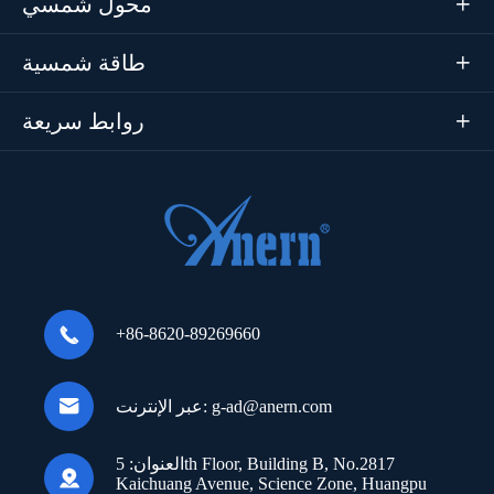
محول شمسي

طاقة شمسية

روابط سريعة


+86-8620-89269660

g-ad@anern.com
عبر الإنترنت:
العنوان:
5th Floor, Building B, No.2817

Kaichuang Avenue, Science Zone, Huangpu