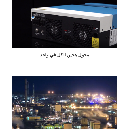
محول هجين الكل في واحد