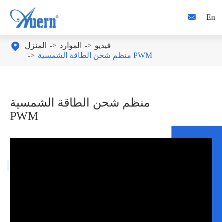

En
فيديو
الموارد
المنزل

منظم شحن الطاقة الشمسية PWM
منظم شحن الطاقة الشمسية
PWM