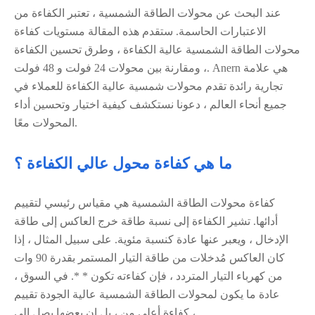
عند البحث عن محولات الطاقة الشمسية ، تعتبر الكفاءة من
الاعتبارات الحاسمة. ستقدم هذه المقالة مستويات كفاءة
محولات الطاقة الشمسية عالية الكفاءة ، وطرق تحسين الكفاءة
، ومقارنة بين محولات 24 فولت و 48 فولت. Anern هي علامة
تجارية رائدة تقدم محولات شمسية عالية الكفاءة للعملاء في
جميع أنحاء العالم ، دعونا نستكشف كيفية اختيار وتحسين أداء
المحولات معًا.
ما هي كفاءة محول عالي الكفاءة ؟
كفاءة محولات الطاقة الشمسية هي مقياس رئيسي لتقييم
أدائها. تشير الكفاءة إلى نسبة طاقة خرج العاكس إلى طاقة
الإدخال ، ويعبر عنها عادة كنسبة مئوية. على سبيل المثال ، إذا
كان العاكس مُدخلات من طاقة التيار المستمر بقدرة 90 وات
من كهرباء التيار المتردد ، فإن كفاءته تكون * *. في السوق ،
عادة ما يكون لمحولات الطاقة الشمسية عالية الجودة تقييم
كفاءة أعلى من ، بل إن بعضها يصل إلى ،.