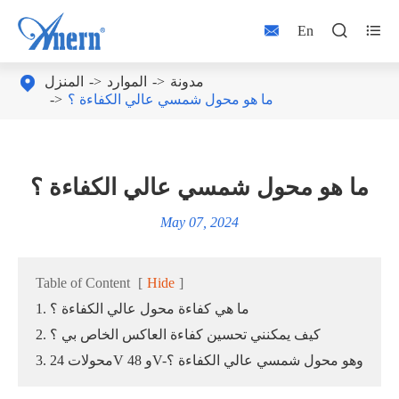



En
مدونة
الموارد
المنزل

ما هو محول شمسي عالي الكفاءة ؟
ما هو محول شمسي عالي الكفاءة ؟
May 07, 2024
Table of Content
[
Hide
]
1. ما هي كفاءة محول عالي الكفاءة ؟
2. كيف يمكنني تحسين كفاءة العاكس الخاص بي ؟
3. محولات 24V و 48V-وهو محول شمسي عالي الكفاءة ؟