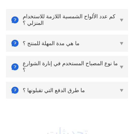
كم عدد الألواح الشمسية اللازمة للاستخدام


المنزلي ؟

ما هي مدة المهلة للمنتج ؟

ما نوع المصباح المستخدم في إنارة الشوارع


؟

ما طرق الدفع التي تقبلونها ؟
