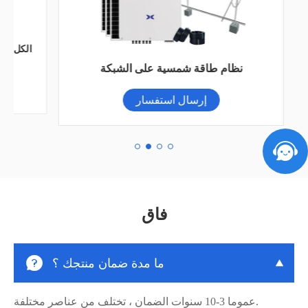
نظام طاقة شمسية على الشبكة
إرسال استفسار
فاق

ما مدة ضمان منتجك ؟

عموما 3-10 سنوات الضمان ، تختلف من عناصر مختلفة.