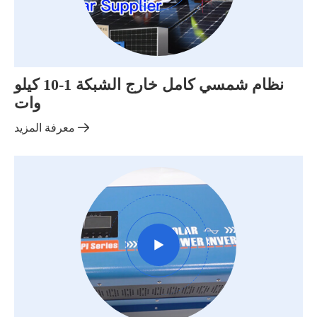
نظام شمسي كامل خارج الشبكة 1-10 كيلو
وات

معرفة المزيد
