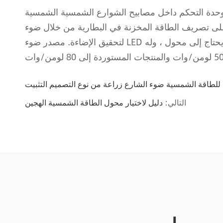
لتحكم داخل مصابيح الشوارع الشمسية الشمسية Anern التغيير
على تصريف الطاقة المخزنة في البطارية من خلال ضوء LED
لتحقيق الإضاءة. مصدر ضوء LED طويل العمر ، يصل إلى 50 ساعة ، ويعمل بجهد منخفض ، ولا يحتاج إلى محول ، وله
 للطاقة الشمسية ضوء الشارع زراعة من نوع التصميم التثبيت
التالي:
دليل لاختيار محول الطاقة الشمسية الهجين