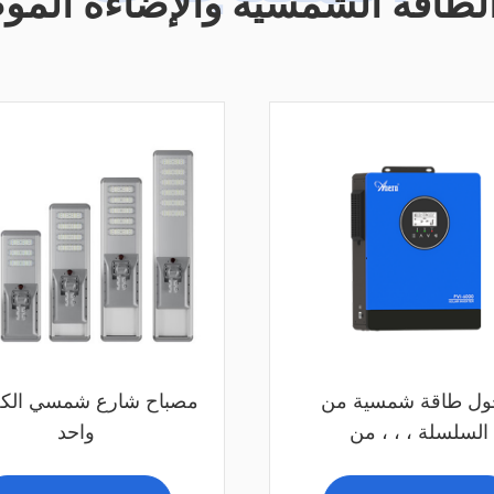
لطاقة الشمسية والإضاءة المو
ل طاقة شمسية من
مصباح شارع شمسي الك
السلسلة ، ، ، من
واحد