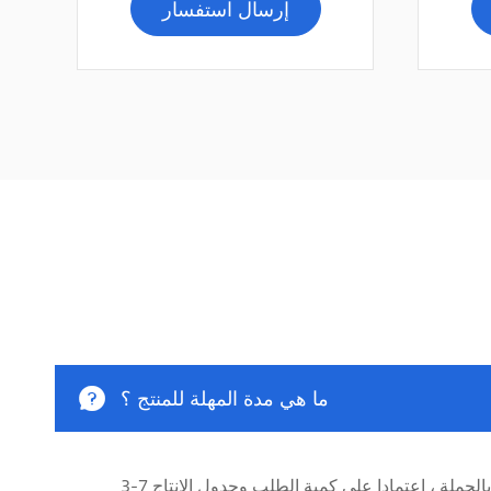
إرسال استفسار

ما هي مدة المهلة للمنتج ؟