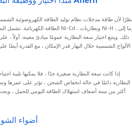
ظرًا لأن طاقة مدخلات نظام توليد الطاقة الكهروضوئية الشمسي
الطاقة الكهربائية. تشمل البطاريات الش
ذلك. ويتبع اختيار سعة البطارية عمومًا مبادئ معينة. أولاً ، 
الألواح الشمسية خلال النهار قدر الإمكان ، مع القدرة أيضًا على
إذا كانت سعة البطارية صغيرة جدًا ، فلا يمكنها تلبية احتيا
البطارية دائمًا في حالة انخفاض الشحن ، تؤثر على عمرها وت
أكثر من ستة أضعاف استهلاك الطاقة اليومي للحمل ، ويجب
أضواء الشوا