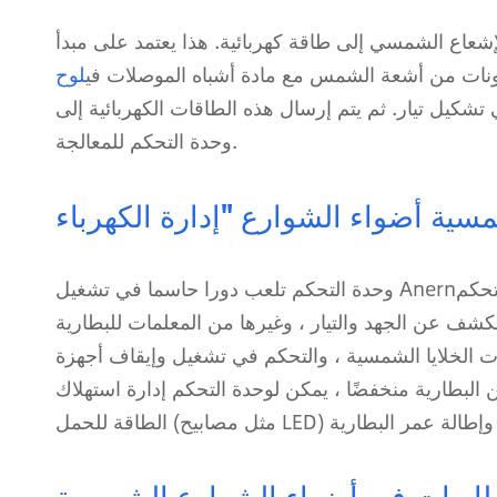
إشعاع الشمسي إلى طاقة كهربائية. هذا يعتمد على مبدأ
تونات من أشعة الشمس مع مادة أشباه الموصلات في
لوح
 تشكيل تيار. ثم يتم إرسال هذه الطاقات الكهربائية إلى
وحدة التحكم للمعالجة.
سية أضواء الشوارع "إدارة الكهرباء
 الدرجة
وحدة التحكم تلعب دورا حاسما في تشغيل Anern
لكشف عن الجهد والتيار ، وغيرها من المعلمات للبطارية
ايا الشمسية ، والتحكم في تشغيل وإيقاف أجهزة MOSFET لتحقيق وظائف التحكم والحماية المختلفة. يمكن
 البطارية منخفضًا ، يمكن لوحدة التحكم إدارة استهلاك