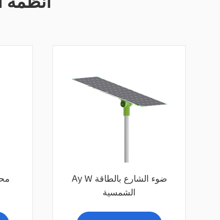
أنظمة ا
Ay W ضوء الشارع بالطاقة
محو
الشمسية