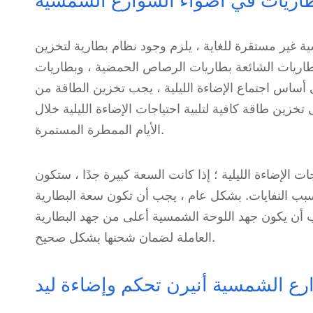
ة غير مستقرة للغاية ، يلزم وجود نظام بطارية لتخزين
ائعة بطاريات الرصاص الحمضية ، وبطاريات Ni-Cd ، وبطاريات Ni-H ، وما إلى
على أساس اجتماع الإضاءة الليلية ، يجب تخزين الطاقة من
 تخزين طاقة كافية لتلبية احتياجات الإضاءة الليلية خلال
الأيام الممطرة المستمرة.
جات الإضاءة الليلية ؛ إذا كانت السعة كبيرة جدًا ، ستكون
سبب النفايات. بشكل عام ، يجب أن تكون سعة البطارية
 أن يكون جهد اللوحة الشمسية أعلى من جهد البطارية
العاملة لضمان شحنها بشكل صحيح.
رع الشمسية أنيرن تحكم وإضاءة ليد