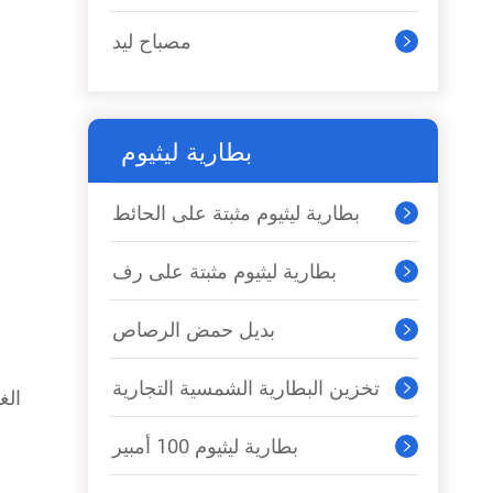
مصباح ليد

بطارية ليثيوم
بطارية ليثيوم مثبتة على الحائط

بطارية ليثيوم مثبتة على رف

بديل حمض الرصاص

تخزين البطارية الشمسية التجارية

الغ
بطارية ليثيوم 100 أمبير
