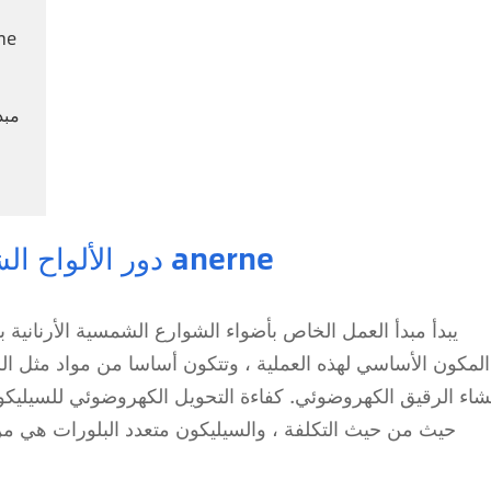
1. دور الألواح
دور الألواح الشمسية في أضواء الشوارع الشمسية anerne
يبدأ مبدأ العمل الخاص بأضواء الشوارع الشمسية الأرنانية 
المكون الأساسي لهذه العملية ، وتتكون أساسا من مواد مثل السي
شاء الرقيق الكهروضوئي. كفاءة التحويل الكهروضوئي للسيل
حيث من حيث التكلفة ، والسيليكون متعدد البلورات ه