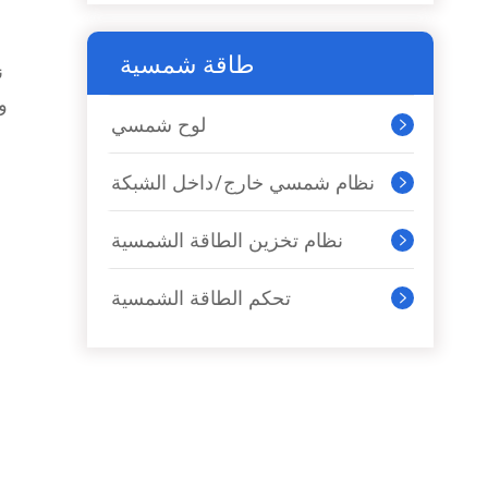
طاقة شمسية
ن
لوح شمسي

نظام شمسي خارج/داخل الشبكة

نظام تخزين الطاقة الشمسية

تحكم الطاقة الشمسية
