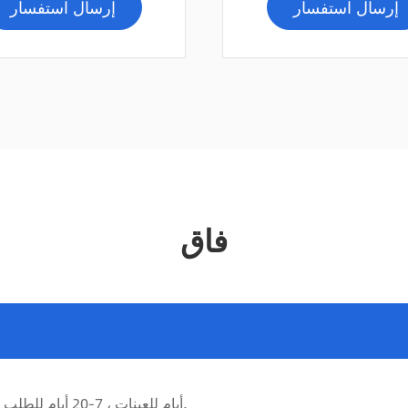
إرسال استفسار
إرسال استفسار
فاق
3-7 أيام للعينات ، 7-20 أيام للطلب بالجملة ، اعتمادا على كمية الطلب وجدول الإنتاج.