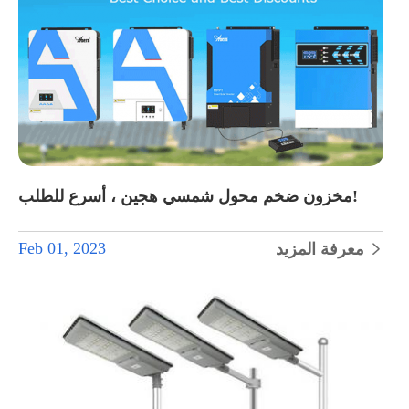
مخزون ضخم محول شمسي هجين ، أسرع للطلب!
Feb 01, 2023
معرفة المزيد
