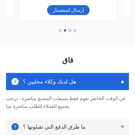
إرسال استفسار
فاق

هل لديك وكلاء محليين ؟

في الوقت الحاضر نقوم فقط بمبيعات المصنع مباشرة ، نرحب
بجميع العملاء للطلب مباشرة منا.

ما طرق الدفع التي تقبلونها ؟
