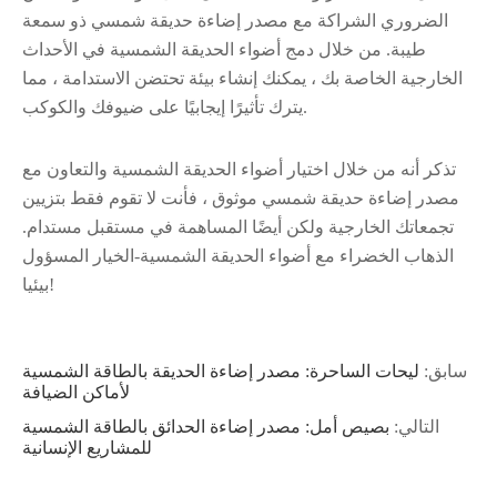
الضروري الشراكة مع مصدر إضاءة حديقة شمسي ذو سمعة
طيبة. من خلال دمج أضواء الحديقة الشمسية في الأحداث
الخارجية الخاصة بك ، يمكنك إنشاء بيئة تحتضن الاستدامة ، مما
يترك تأثيرًا إيجابيًا على ضيوفك والكوكب.
تذكر أنه من خلال اختيار أضواء الحديقة الشمسية والتعاون مع
مصدر إضاءة حديقة شمسي موثوق ، فأنت لا تقوم فقط بتزيين
تجمعاتك الخارجية ولكن أيضًا المساهمة في مستقبل مستدام.
الذهاب الخضراء مع أضواء الحديقة الشمسية-الخيار المسؤول
بيئيا!
سابق:
ليحات الساحرة: مصدر إضاءة الحديقة بالطاقة الشمسية
لأماكن الضيافة
التالي:
بصيص أمل: مصدر إضاءة الحدائق بالطاقة الشمسية
للمشاريع الإنسانية