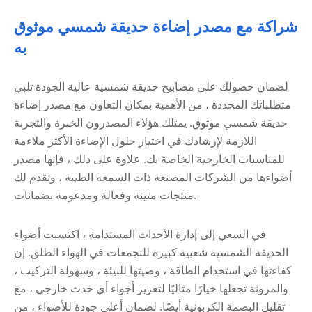
شراكة مع مصدر إضاءة حديقة شمسي موثوق
به
لضمان حصولك على مصابيح حديقة شمسية عالية الجودة تلبي
متطلباتك المحددة ، من الأهمية بمكان التعاون مع مصدر إضاءة
حديقة شمسي موثوق. يمتلك هؤلاء المصدرون الخبرة والتجربة
اللازمة لإرشادك في اختيار حلول الإضاءة الأكثر ملاءمة
للمناسبات الخارجية الخاصة بك. علاوة على ذلك ، فإنها مصدر
أضواءها من الشركات المصنعة ذات السمعة الطيبة ، وتقدم لك
منتجات متينة وفعالة ومدعومة بضمانات.
في السعي إلى إدارة الأحداث المستدامة ، اكتسبت أضواء
الحديقة الشمسية شعبية كبيرة للتجمعات في الهواء الطلق. إن
كفاءتها في استخدام الطاقة ، وصيتها للبيئة ، وسهولة التركيب ،
والمرونة تجعلها خيارًا مثاليًا لتعزيز أجواء أي حدث خارجي ، مع
تقليل البصمة الكربونية أيضًا. لضمان أعلى جودة للأضواء ، من