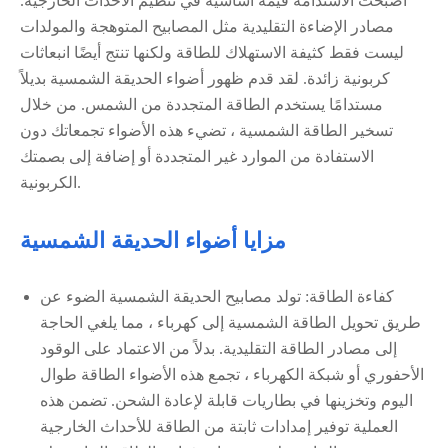
أصبحت الاستدامة قيمة أساسية في تنظيم الأحداث الخارجية.
مصادر الإضاءة التقليدية مثل المصابيح المتوهجة والمولدات
ليست فقط كثيفة الاستهلاك للطاقة ولكنها تنتج أيضًا انبعاثات
كربونية زائدة. لقد قدم ظهور أضواء الحديقة الشمسية بديلاً
مستدامًا يستخدم الطاقة المتجددة من الشمس. من خلال
تسخير الطاقة الشمسية ، تضيء هذه الأضواء تجمعاتك دون
الاستفادة من الموارد غير المتجددة أو إضافة إلى بصمتك
الكربونية.
مزايا أضواء الحديقة الشمسية
كفاءة الطاقة: تولد مصابيح الحديقة الشمسية الضوء عن
طريق تحويل الطاقة الشمسية إلى كهرباء ، مما يلغي الحاجة
إلى مصادر الطاقة التقليدية. بدلاً من الاعتماد على الوقود
الأحفوري أو شبكة الكهرباء ، تجمع هذه الأضواء الطاقة طوال
اليوم وتخزينها في بطاريات قابلة لإعادة الشحن. تضمن هذه
العملية توفير إمدادات ثابتة من الطاقة للأحداث الخارجية