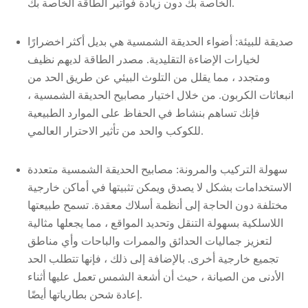
الخاصة بك دون زيادة فواتير الطاقة الخاصة بك.
صديقة للبيئة: أضواء الحديقة الشمسية هي بديل أكثر اخضرارًا
لخيارات الإضاءة التقليدية. مصدر الطاقة لديهم نظيف
ومتجدد ، مما يقلل من التلوث البيئي عن طريق الحد من
انبعاثات الكربون. من خلال اختيار مصابيح الحديقة الشمسية ،
فإنك تساهم بنشاط في الحفاظ على الموارد الطبيعية
للكوكب والحد من تأثير الاحترار العالمي.
سهولة التركيب والمرونة: مصابيح الحديقة الشمسية متعددة
الاستخدامات بشكل لا يصدق ويمكن تثبيتها في أماكن خارجية
مختلفة دون الحاجة إلى أنظمة أسلاك معقدة. تسمح طبيعتها
اللاسلكية بسهولة التنقل وتحديد المواقع ، مما يجعلها مثالية
لتعزيز جماليات الحدائق والممرات والباحات وأي مناطق
تجميع خارجية أخرى. بالإضافة إلى ذلك ، فإنها تتطلب الحد
الأدنى من الصيانة ، حيث أن أشعة الشمس تعمل عليها أثناء
إعادة شحن بطارياتها أيضًا.