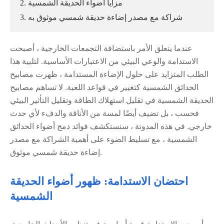
2. مزايا أضواء الحديقة الشمسية
3. شراكة مع مصدر إضاءة حديقة شمسي موثوق به
عندما يتعلق الأمر باستضافة التجمعات الخارجية ، أصبحت
الاستدامة والوعي البيئي من الاعتبارات الأساسية. لتلبية هذا
الطلب المتزايد على حلول الإضاءة المستدامة ، ظهرت مصابيح
الحدائق الشمسية كتغيير في قواعد اللعبة. لا تساهم مصابيح
الحديقة الشمسية في تقليل استهلاك الطاقة وتقليل التأثير البيئي
فحسب ، بل تضيف أيضًا لمسة من الأناقة والدفء لأي حدث
خارجي. في هذه المدونة ، سنستكشف فوائد دمج أضواء الحدائق
الشمسية ، مع تسليط الضوء على أهمية الشراكة مع مصدر
إضاءة حديقة شمسي موثوق.
احتضان الاستدامة: ظهور أضواء الحديقة
الشمسية