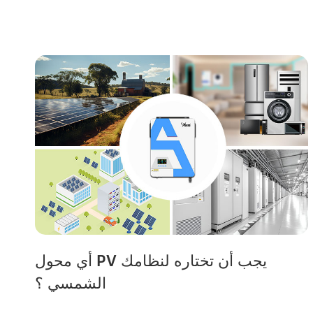
أي محول PV يجب أن تختاره لنظامك
الشمسي ؟