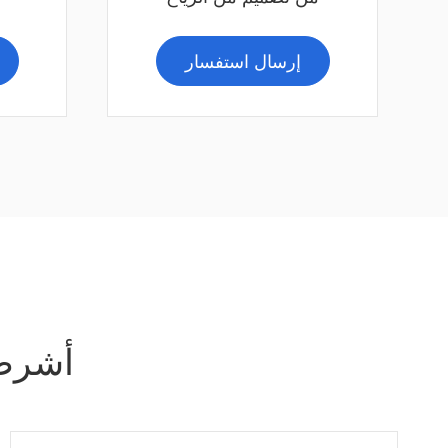
إرسال استفسار
أشرطة