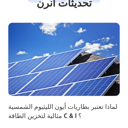
تحديثات أنرن
لماذا تعتبر بطاريات أيون الليثيوم الشمسية
مثالية لتخزين الطاقة C & I ؟