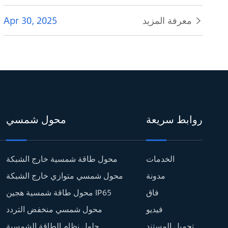
معرفة المزيد
Apr 30, 2025

روابط سريعة
محول شمسي
الخدمات
محول طاقة شمسية خارج الشبكة
مدونة
محول شمسي متوازي خارج الشبكة
فاق
محول طاقة شمسية هجين IP65
فيديو
محول شمسي منخفض التردد
تحميل المستند
حلول نظام الطاقة الشمسية