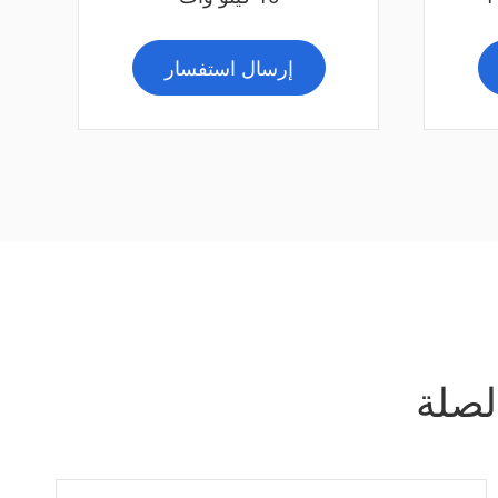
إرسال استفسار
لصلة