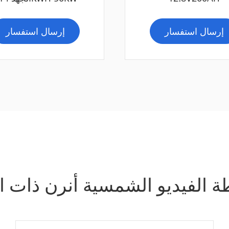
إرسال استفسار
إرسال استفسار
 الفيديو الشمسية أنرن ذات ا