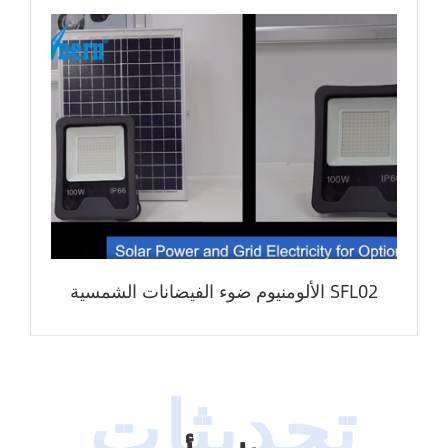
الألومنيوم ضوء الفيضانات الشمسية SFL02