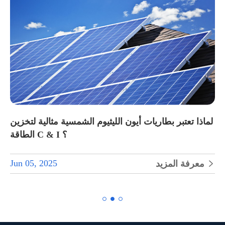
لماذا تعتبر بطاريات أيون الليثيوم الشمسية مثالية لتخزين
الطاقة C & I ؟
Jun 05, 2025
معرفة المزيد

