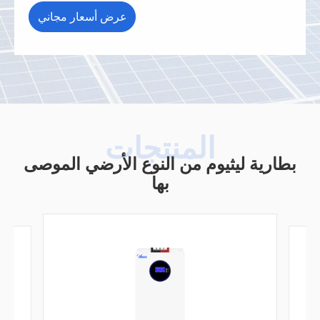
بطارية ليثيوم من النوع الأرضي الموصى
بها