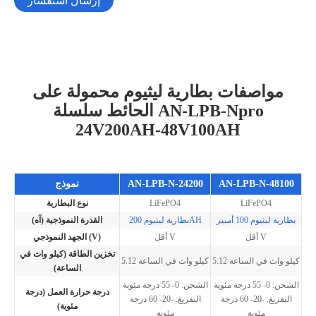
إرسال استفسار
مواصفات بطارية ليثيوم محمولة على
الحائط سلسلة AN-LPB-Npro
24V200AH-48V100AH
AN-LPB-N-48100
AN-LPB-N-24200
نموذج
LiFePO4
LiFePO4
نوع البطارية
بطارية ليثيوم 100 أمبير
بطارية ليثيوم 200AH
القدرة النموذجية (آه)
أقل V
أقل V
الجهد النموذجي (V)
تخزين الطاقة (كيلو وات في
5.12 كيلو وات في الساعة
5.12 كيلو وات في الساعة
الساعة)
الشحن: 0- 55 درجة مئوية
الشحن: 0- 55 درجة مئوية
درجة حرارة العمل (درجة
التفريغ: -20- 60 درجة
التفريغ: -20- 60 درجة
مئوية)
مئوية
مئوية