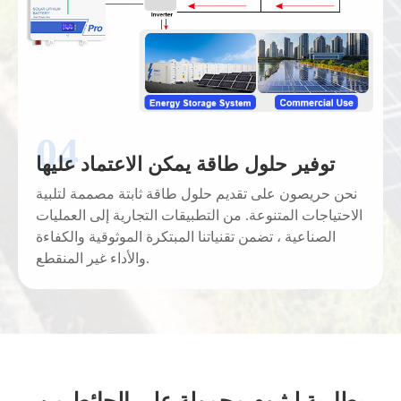
توفير حلول طاقة يمكن الاعتماد عليها
نحن حريصون على تقديم حلول طاقة ثابتة مصممة لتلبية
الاحتياجات المتنوعة. من التطبيقات التجارية إلى العمليات
الصناعية ، تضمن تقنياتنا المبتكرة الموثوقية والكفاءة
والأداء غير المنقطع.
بطارية ليثيوم محمولة على الحائط من