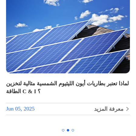
لماذا تعتبر بطاريات أيون الليثيوم الشمسية مثالية لتخزين
الطاقة C & I ؟
Jun 05, 2025
معرفة المزيد

