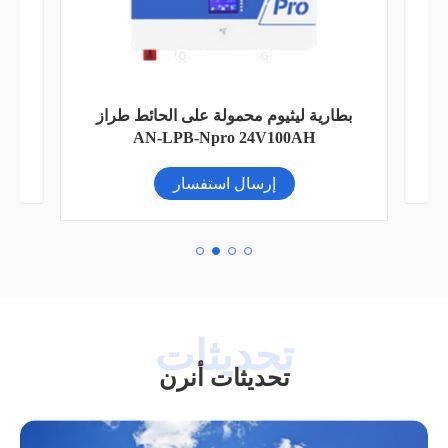
بطارية ليثيوم محمولة على الحائط طراز
AN-LPB-Npro 24V100AH
إرسال استفسار
تحديثات أنرن