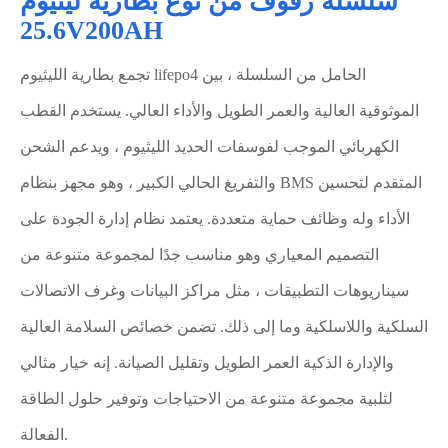
سلسلة رفوف من نوع بطارية ليثيوم
25.6V200AH
تجمع بطارية الليثيوم lifepo4 الحامل من السلسلة ، بين
الموثوقية العالية والعمر الطويل والأداء العالي. يستخدم القطب
الكهربائي الموجب لفوسفات الحديد الليثيوم ، ويدعم الشحن
والتفريغ الحالي الكبير ، وهو مجهز بنظام BMS المتقدم لتحسين
الأداء وله وظائف حماية متعددة. يعتمد نظام إدارة الجودة على
التصميم المعياري وهو مناسب جدًا لمجموعة متنوعة من
سيناريوهات التطبيقات ، مثل مراكز البيانات وغرف الاتصالات
السلكية واللاسلكية وما إلى ذلك. تضمن خصائص السلامة العالية
والإدارة الذكية العمر الطويل وتقليل الصيانة. إنه خيار مثالي
لتلبية مجموعة متنوعة من الاحتياجات وتوفير حلول الطاقة
الفعالة.