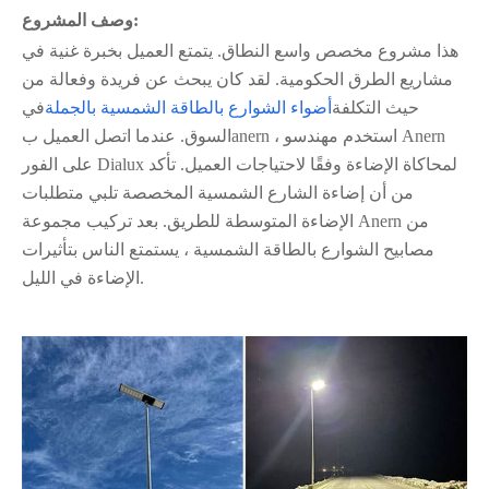
وصف المشروع:
هذا مشروع مخصص واسع النطاق. يتمتع العميل بخبرة غنية في
مشاريع الطرق الحكومية. لقد كان يبحث عن فريدة وفعالة من
حيث التكلفة
أضواء الشوارع بالطاقة الشمسية بالجملة
في
السوق. عندما اتصل العميل بanern ، استخدم مهندسو Anern
على الفور Dialux لمحاكاة الإضاءة وفقًا لاحتياجات العميل. تأكد
من أن إضاءة الشارع الشمسية المخصصة تلبي متطلبات
الإضاءة المتوسطة للطريق. بعد تركيب مجموعة Anern من
مصابيح الشوارع بالطاقة الشمسية ، يستمتع الناس بتأثيرات
الإضاءة في الليل.