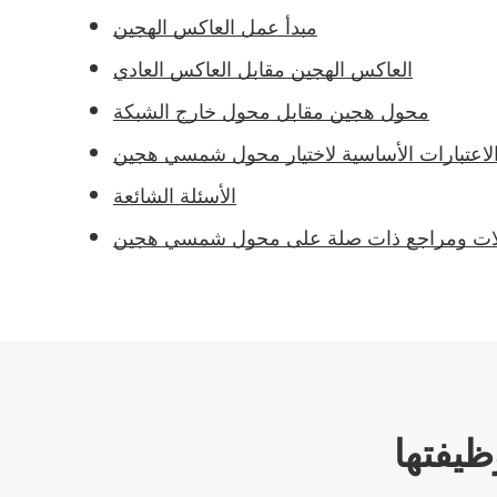
مبدأ عمل العاكس الهجين
العاكس الهجين مقابل العاكس العادي
محول هجين مقابل محول خارج الشبكة
لاعتبارات الأساسية لاختيار محول شمسي هجين
الأسئلة الشائعة
ت ومراجع ذات صلة على محول شمسي هجين
ظيفتها