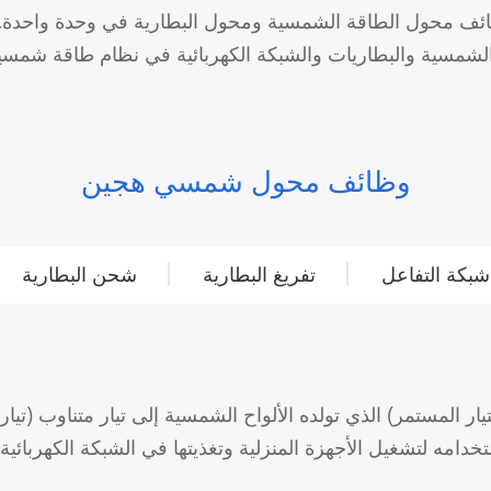
ف محول الطاقة الشمسية ومحول البطارية في وحدة واحدة. وتت
وظائف محول شمسي هجين
شبكة التفاعل
تفريغ البطارية
شحن البطارية
ار المستمر) الذي تولده الألواح الشمسية إلى تيار متناوب (تيار