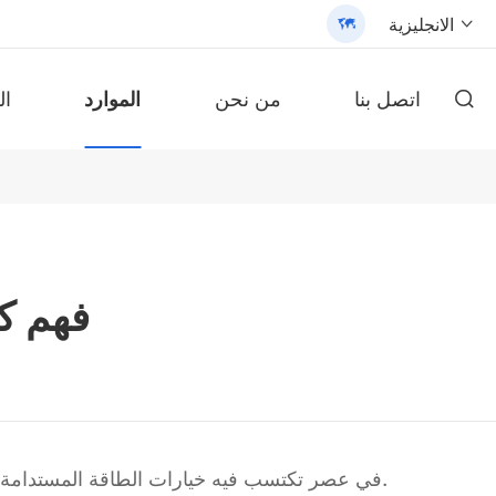
الانجليزية


اتصل بنا
من نحن
الموارد
ال

محول طاقة شمسية من سلسلة ،
مصباح شارع شمسي الكل في واحد حاصل على براءة اختراع (SLV2)
محول طاقة شمسية من السلسلة ، ، من
بطارية ليثيوم محمولة على الحائط سلسلة AN-LPB-Npro 48V200AH
بطارية fepo4
/3200 - 翻译中...
بطارية ليثيوم محمولة على الحائط
فهم ك
في عصر تكتسب فيه خيارات الطاقة المستدامة شعبية متزايدة ، يبحث الأفراد والمؤسسات على حد سواء عن طرق لتحسين استهلاكهم للطاقة وتعزيز التزامهم بالبيئة.