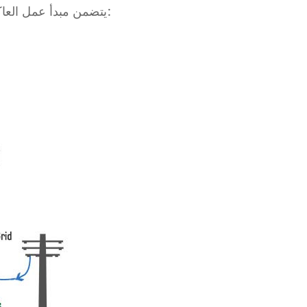
يتضمن مبدأ عمل العاكس الهجين أوضاع تشغيل مختلفة حسب مصادر الطاقة المتاحة ومتطلبات النظام الكهربائي. هنا لمحة عامة عن عملها: