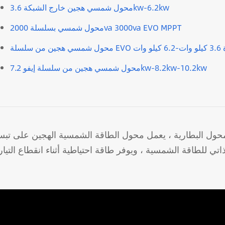
محول شمسي هجين خارج الشبكة 3.6kw-6.2kw
محول شمسي بسلسلة 2000va 3000va EVO MPPT
6. كيلو وات
محول شمسي هجين من سلسلة إيفو 7.2kw-8.2kw-10.2kw
ول البطارية ، يعمل محول الطاقة الشمسية الهجين على تبسي
ي للطاقة الشمسية ، ويوفر طاقة احتياطية أثناء انقطاع التيار ،