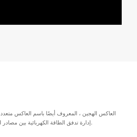
العاكس الهجين ، المعروف أيضًا باسم العاكس متعدد 
إدارة تدفق الطاقة الكهربائية بين مصادر الطاقة المتجددة ، مثل الألواح الشمسية أو توربينات الرياح ، والشبكة الكهربائية ، وأنظمة تخزين الطاقة مثل البطاريات.