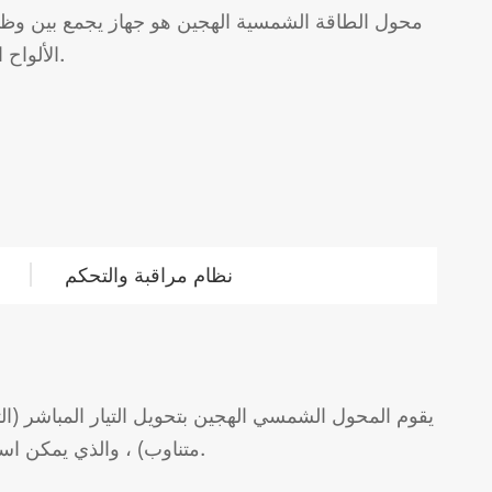
محول الطاقة الشمسية الهجين هو جهاز يجمع بين وظائ
الألواح الشمسية والبطاريات والشبكة الكهربائية في نظام طاقة شمسية هجين.
نظام مراقبة والتحكم
يقوم المحول الشمسي الهجين بتحويل التيار المباشر (التي
متناوب) ، والذي يمكن استخدامه لتشغيل الأجهزة المنزلية وتغذيتها في الشبكة الكهربائية.