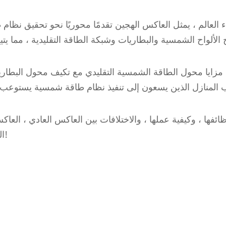
لعالم ، يمثل العاكس الهجين تقدمًا محوريًا نحو تحقيق نظام 
 مزايا محول الطاقة الشمسية التقليدي مع تكيف محول البطاري
ئفها ، وكيفية عملها ، والاختلافات بين العاكس العادي ، العا
الرئيسية عند اختيار محول شمسي هجين ، إلخ. دعونا نبدأ!