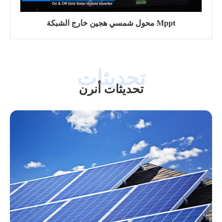
محول شمسي هجين خارج الشبكة Mppt
تحديثات أنرن