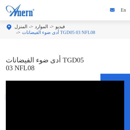

En
فيديو
الموارد
المنزل

أدى ضوء الفيضانات TGD05 03 NFL08
أدى ضوء الفيضانات TGD05
03 NFL08