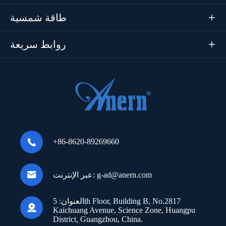
طاقة شمسية

روابط سريعة


+86-8620-89269660

g-ad@anern.com
عبر الإنترنت:
العنوان:
5th Floor, Building B, No.2817

Kaichuang Avenue, Science Zone, Huangpu
District, Guangzhou, China.