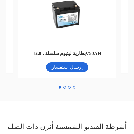
ية
بطارية ليثيوم تجارية عالية الجهد 60KWH
بطا
30KW
إرسال استفسار
أشرطة الفيديو الشمسية أنرن ذات الصلة