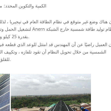
الكمية والتكوين المحدد: مجم
 هناك وضع غير متوقع في نظام الطاقة العام في نيجيريا ، لذل
لتشغيل الحمل وتقليل الإزع
بقدرة 25 كيلو وات مناسب للعملاء وفقًا لاحتياجاتهم اليومية من الكهرباء.
 العميل راضيًا عن أن المهندس قد امتثل للوعد الذي قطعه في
الشمسية من خلال تحويل النظام أن تقود تلفازه ، وتكييف الهوا
للقلق بشأن انقطاع التيار الكهربائي ومشاكل الأسلاك الأخرى.