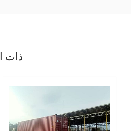
ذات ا