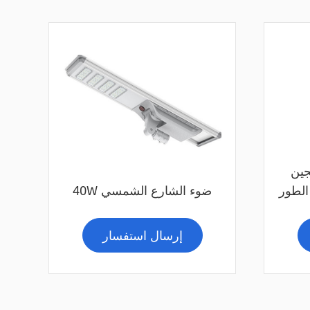
ين
40W ضوء الشارع الشمسي
إرسال استفسار