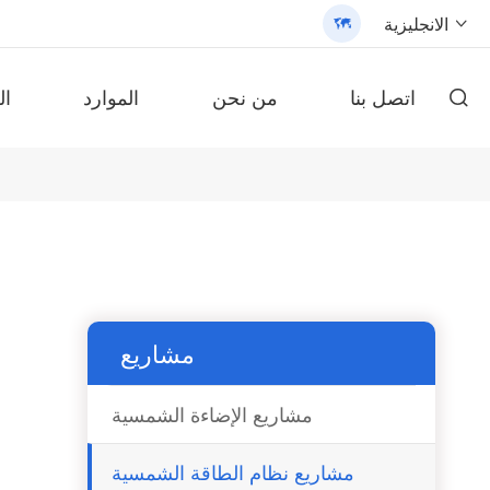
الانجليزية


اتصل بنا
من نحن
الموارد
ال

محول طاقة شمسية من سلسلة ،
مصباح شارع شمسي الكل في واحد حاصل على براءة اختراع (SLV2)
محول طاقة شمسية من السلسلة ، ، من
بطارية ليثيوم محمولة على الحائط سلسلة AN-LPB-Npro 48V200AH
بطارية fepo4
/3200 - 翻译中...
بطارية ليثيوم محمولة على الحائط
مشاريع
مشاريع الإضاءة الشمسية
مشاريع نظام الطاقة الشمسية