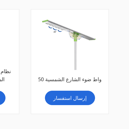
Online Service
نظام 
50 واط ضوء الشارع الشمسية
الم
إرسال استفسار