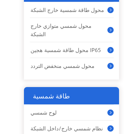
محول طاقة شمسية خارج الشبكة

محول شمسي متوازي خارج

الشبكة
محول طاقة شمسية هجين IP65

محول شمسي منخفض التردد

طاقة شمسية
لوح شمسي

نظام شمسي خارج/داخل الشبكة
