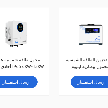
تخزين الطاقة الشمسية
محول طاقة شمسية هج
حمول ببطارية ليثيوم
أحادي الطور IP65 6KW-12KW
إرسال استفسار
إرسال استفسار