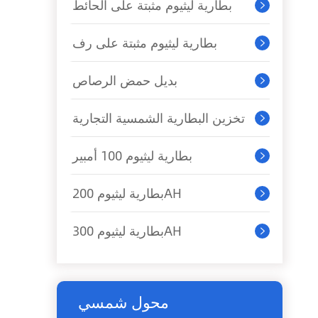
بطارية ليثيوم مثبتة على الحائط

بطارية ليثيوم مثبتة على رف

بديل حمض الرصاص

تخزين البطارية الشمسية التجارية

بطارية ليثيوم 100 أمبير

بطارية ليثيوم 200AH

بطارية ليثيوم 300AH

محول شمسي